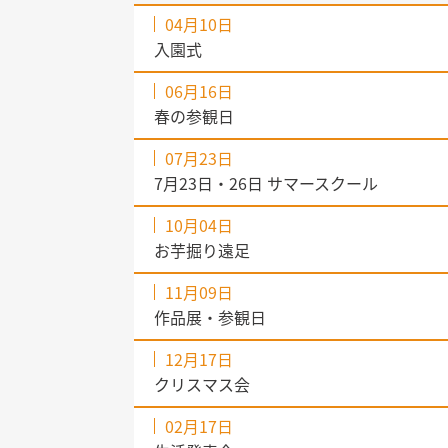
04月10日
入園式
06月16日
春の参観日
07月23日
7月23日・26日 サマースクール
10月04日
お芋掘り遠足
11月09日
作品展・参観日
12月17日
クリスマス会
02月17日