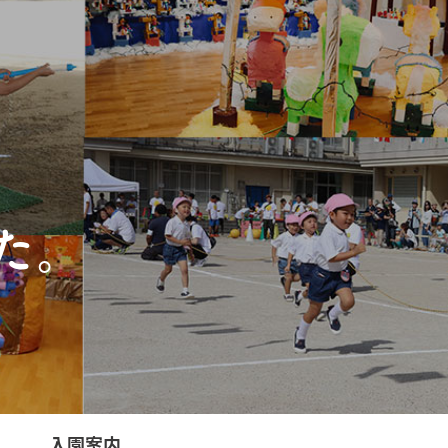
た。
入園案内