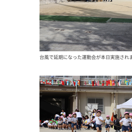
台風で延期になった運動会が本日実施され