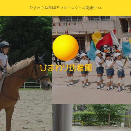
ひまわり幼稚園アフタースクール開講中 >>