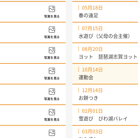
05月18日
春の遠足
07月15日
水遊び（父母の会主催）
08月20日
ヨット 琵琶湖志賀ヨットク
10月14日
運動会
12月14日
お餅つき
02月01日
雪遊び びわ湖バレイ
03月03日