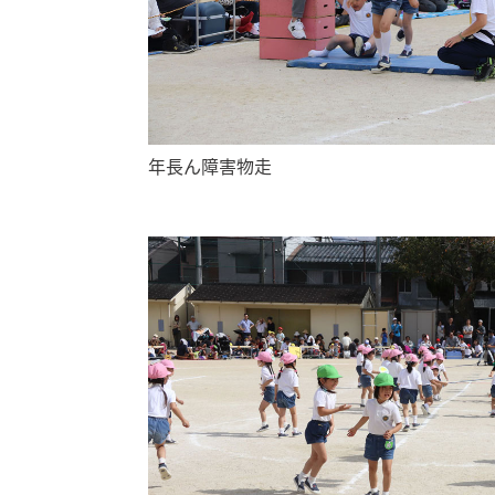
年長ん障害物走