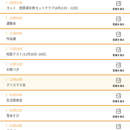
08月21日
ヨット 琵琶湖志賀ヨットクラブ(8月21日・22日)
10月06日
運動会
11月09日
作品展
11月26日
知能テスト(11月26日~28日)
12月13日
お餅つき
12月16日
クリスマス会
02月16日
生活発表会
02月21日
雪あそび
03月18日