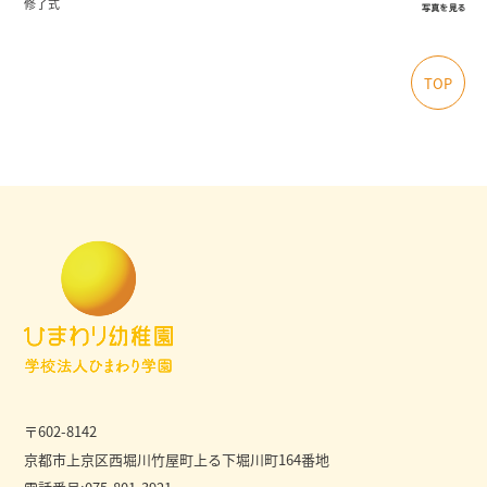
修了式
TOP
〒602-8142
京都市上京区西堀川竹屋町上る下堀川町
164番地