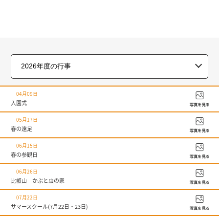
04月09日
入園式
05月17日
春の遠足
06月15日
春の参観日
06月26日
比叡山 かぶと虫の家
07月22日
サマースクール(7月22日・23日)