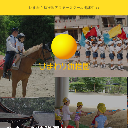
ひまわり幼稚園アフタースクール開講中 >>