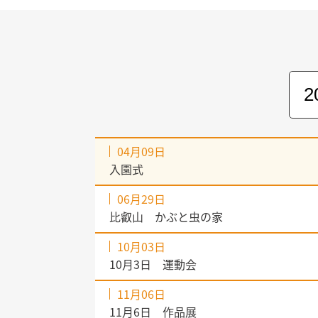
04月09日
入園式
06月29日
比叡山 かぶと虫の家
10月03日
10月3日 運動会
11月06日
11月6日 作品展