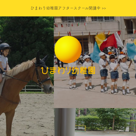
ひまわり幼稚園アフタースクール開講中 >>