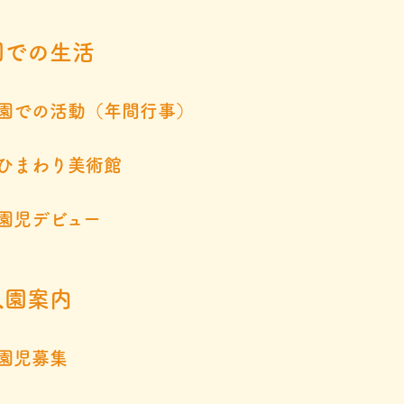
園での生活
園での活動（年間行事）
ひまわり美術館
園児デビュー
入園案内
園児募集