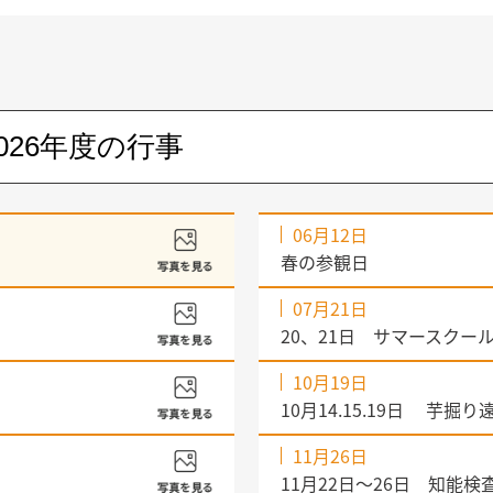
06月12日
春の参観日
07月21日
20、21日 サマースクー
10月19日
10月14.15.19日 芋掘り
11月26日
11月22日～26日 知能検