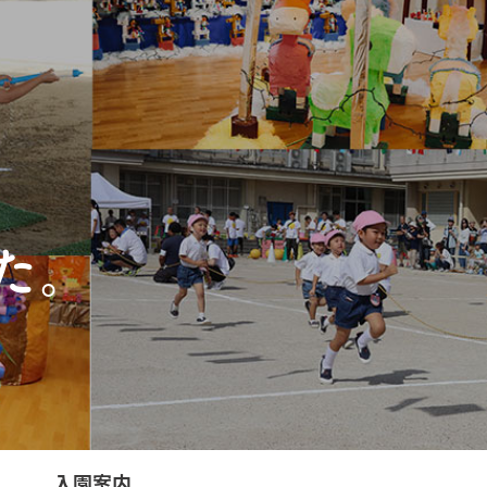
た。
入園案内