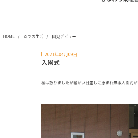
HOME
園での生活
園児デビュー
2021年04月09日
入園式
桜は散りましたが暖かい日差しに恵まれ無事入園式が