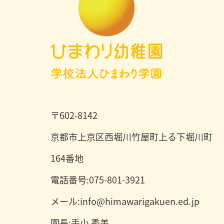
〒602-8142
京都市上京区西堀川竹屋町上る下堀川町
164番地
電話番号:075-801-3921
メール:info@himawarigakuen.ed.jp
園長:手小 秀美