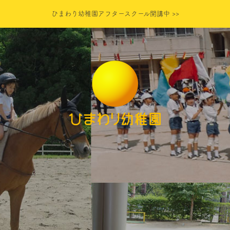
ひまわり幼稚園アフタースクール開講中 >>