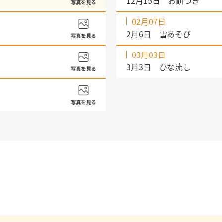
12月15日 お餅つき
02月07日
2月6日 雪あそび
03月03日
3月3日 ひな流し