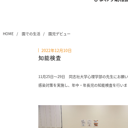
HOME
園での生活
園児デビュー
2022年12月10日
知能検査
11月25日～29日 同志社大学心理学部の先生にお願
感染対策を実施し、年中・年長児の知能検査を行いま