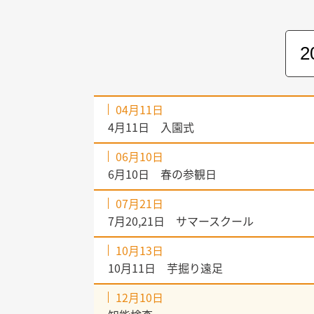
04月11日
4月11日 入園式
06月10日
6月10日 春の参観日
07月21日
7月20,21日 サマースクール
10月13日
10月11日 芋掘り遠足
12月10日