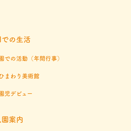
園での生活
園での活動（年間行事）
ひまわり美術館
園児デビュー
入園案内