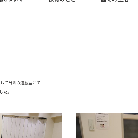
いして当園の遊戯室にて
した。