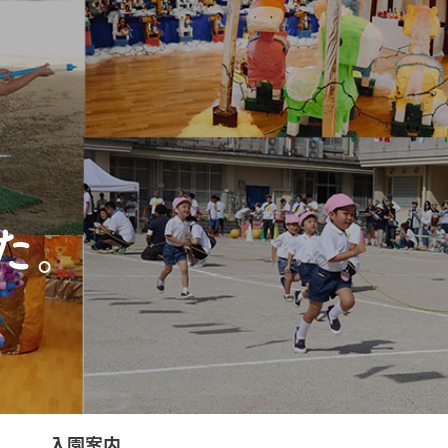
た。
入園案内