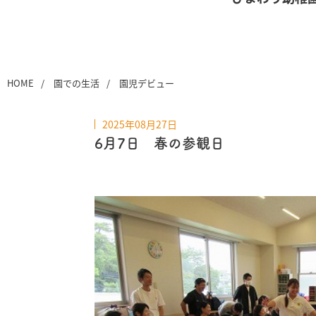
HOME
園での生活
園児デビュー
2025年08月27日
6月7日 春の参観日