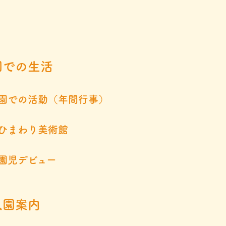
園での生活
園での活動（年間行事）
ひまわり美術館
園児デビュー
入園案内