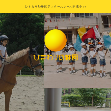
ひまわり幼稚園アフタースクール開講中 >>