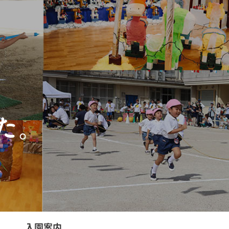
た。
入園案内